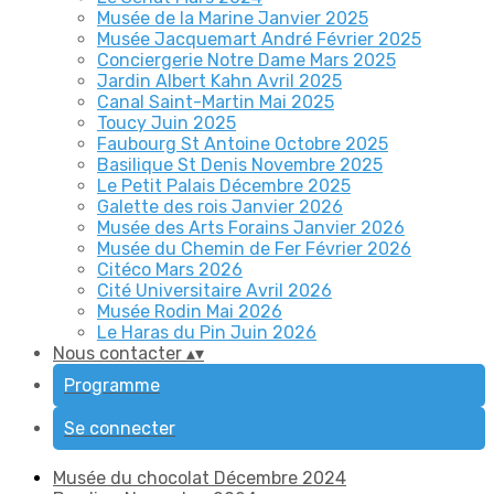
Musée de la Marine Janvier 2025
Musée Jacquemart André Février 2025
Conciergerie Notre Dame Mars 2025
Jardin Albert Kahn Avril 2025
Canal Saint-Martin Mai 2025
Toucy Juin 2025
Faubourg St Antoine Octobre 2025
Basilique St Denis Novembre 2025
Le Petit Palais Décembre 2025
Galette des rois Janvier 2026
Musée des Arts Forains Janvier 2026
Musée du Chemin de Fer Février 2026
Citéco Mars 2026
Cité Universitaire Avril 2026
Musée Rodin Mai 2026
Le Haras du Pin Juin 2026
Nous contacter
▴
▾
Programme
Se connecter
Musée du chocolat Décembre 2024