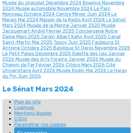
Musée du chocolat Décembre 2024
Bowling Novembre
2024
Musée automobile Novembre 2024
Le Parc
Monceau Octobre 2024
Centre Minier Juin 2024
Le
Marais Mai 2024
Maison de la Radio Avril 2024
Le Sénat
Mars 2024
Musée de la Marine Janvier 2025
Musée
Jacquemart André Février 2025
Conciergerie Notre
Dame Mars 2025
Jardin Albert Kahn Avril 2025
Canal
Saint-Martin Mai 2025
Toucy Juin 2025
Faubourg St
Antoine Octobre 2025
Basilique St Denis Novembre 2025
Le Petit Palais Décembre 2025
Galette des rois Janvier
2026
Musée des Arts Forains Janvier 2026
Musée du
Chemin de Fer Février 2026
Citéco Mars 2026
Cité
Universitaire Avril 2026
Musée Rodin Mai 2026
Le Haras
du Pin Juin 2026
Le Sénat Mars 2024
Plan du site
Licences
Mentions légales
CGUV
Paramétrer vos cookies