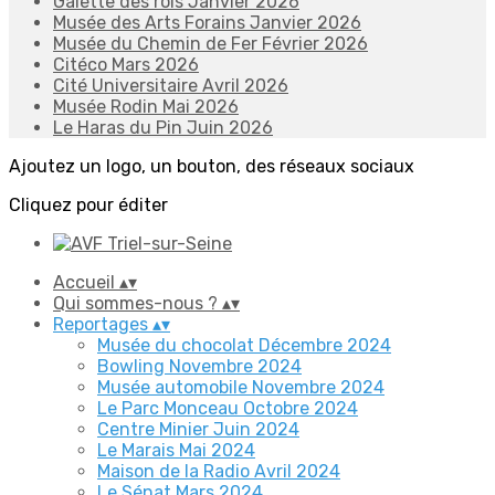
Galette des rois Janvier 2026
Musée des Arts Forains Janvier 2026
Musée du Chemin de Fer Février 2026
Citéco Mars 2026
Cité Universitaire Avril 2026
Musée Rodin Mai 2026
Le Haras du Pin Juin 2026
Ajoutez un logo, un bouton, des réseaux sociaux
Cliquez pour éditer
Accueil
▴
▾
Qui sommes-nous ?
▴
▾
Reportages
▴
▾
Musée du chocolat Décembre 2024
Bowling Novembre 2024
Musée automobile Novembre 2024
Le Parc Monceau Octobre 2024
Centre Minier Juin 2024
Le Marais Mai 2024
Maison de la Radio Avril 2024
Le Sénat Mars 2024