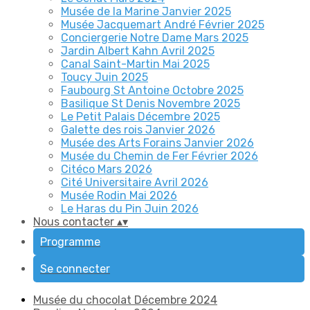
Musée de la Marine Janvier 2025
Musée Jacquemart André Février 2025
Conciergerie Notre Dame Mars 2025
Jardin Albert Kahn Avril 2025
Canal Saint-Martin Mai 2025
Toucy Juin 2025
Faubourg St Antoine Octobre 2025
Basilique St Denis Novembre 2025
Le Petit Palais Décembre 2025
Galette des rois Janvier 2026
Musée des Arts Forains Janvier 2026
Musée du Chemin de Fer Février 2026
Citéco Mars 2026
Cité Universitaire Avril 2026
Musée Rodin Mai 2026
Le Haras du Pin Juin 2026
Nous contacter
▴
▾
Programme
Se connecter
Musée du chocolat Décembre 2024