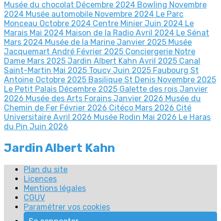
Musée du chocolat Décembre 2024
Bowling Novembre
2024
Musée automobile Novembre 2024
Le Parc
Monceau Octobre 2024
Centre Minier Juin 2024
Le
Marais Mai 2024
Maison de la Radio Avril 2024
Le Sénat
Mars 2024
Musée de la Marine Janvier 2025
Musée
Jacquemart André Février 2025
Conciergerie Notre
Dame Mars 2025
Jardin Albert Kahn Avril 2025
Canal
Saint-Martin Mai 2025
Toucy Juin 2025
Faubourg St
Antoine Octobre 2025
Basilique St Denis Novembre 2025
Le Petit Palais Décembre 2025
Galette des rois Janvier
2026
Musée des Arts Forains Janvier 2026
Musée du
Chemin de Fer Février 2026
Citéco Mars 2026
Cité
Universitaire Avril 2026
Musée Rodin Mai 2026
Le Haras
du Pin Juin 2026
Jardin Albert Kahn
Plan du site
Licences
Mentions légales
CGUV
Paramétrer vos cookies