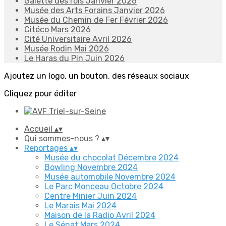
Galette des rois Janvier 2026
Musée des Arts Forains Janvier 2026
Musée du Chemin de Fer Février 2026
Citéco Mars 2026
Cité Universitaire Avril 2026
Musée Rodin Mai 2026
Le Haras du Pin Juin 2026
Ajoutez un logo, un bouton, des réseaux sociaux
Cliquez pour éditer
Accueil
▴
▾
Qui sommes-nous ?
▴
▾
Reportages
▴
▾
Musée du chocolat Décembre 2024
Bowling Novembre 2024
Musée automobile Novembre 2024
Le Parc Monceau Octobre 2024
Centre Minier Juin 2024
Le Marais Mai 2024
Maison de la Radio Avril 2024
Le Sénat Mars 2024