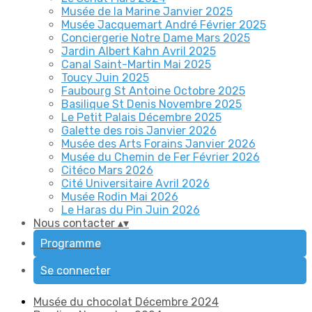
Musée de la Marine Janvier 2025
Musée Jacquemart André Février 2025
Conciergerie Notre Dame Mars 2025
Jardin Albert Kahn Avril 2025
Canal Saint-Martin Mai 2025
Toucy Juin 2025
Faubourg St Antoine Octobre 2025
Basilique St Denis Novembre 2025
Le Petit Palais Décembre 2025
Galette des rois Janvier 2026
Musée des Arts Forains Janvier 2026
Musée du Chemin de Fer Février 2026
Citéco Mars 2026
Cité Universitaire Avril 2026
Musée Rodin Mai 2026
Le Haras du Pin Juin 2026
Nous contacter
▴
▾
Programme
Se connecter
Musée du chocolat Décembre 2024