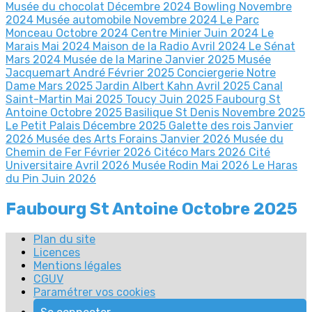
Musée du chocolat Décembre 2024
Bowling Novembre
2024
Musée automobile Novembre 2024
Le Parc
Monceau Octobre 2024
Centre Minier Juin 2024
Le
Marais Mai 2024
Maison de la Radio Avril 2024
Le Sénat
Mars 2024
Musée de la Marine Janvier 2025
Musée
Jacquemart André Février 2025
Conciergerie Notre
Dame Mars 2025
Jardin Albert Kahn Avril 2025
Canal
Saint-Martin Mai 2025
Toucy Juin 2025
Faubourg St
Antoine Octobre 2025
Basilique St Denis Novembre 2025
Le Petit Palais Décembre 2025
Galette des rois Janvier
2026
Musée des Arts Forains Janvier 2026
Musée du
Chemin de Fer Février 2026
Citéco Mars 2026
Cité
Universitaire Avril 2026
Musée Rodin Mai 2026
Le Haras
du Pin Juin 2026
Faubourg St Antoine Octobre 2025
Plan du site
Licences
Mentions légales
CGUV
Paramétrer vos cookies