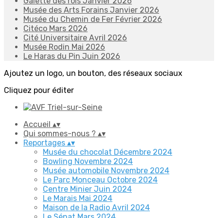
Galette des rois Janvier 2026
Musée des Arts Forains Janvier 2026
Musée du Chemin de Fer Février 2026
Citéco Mars 2026
Cité Universitaire Avril 2026
Musée Rodin Mai 2026
Le Haras du Pin Juin 2026
Ajoutez un logo, un bouton, des réseaux sociaux
Cliquez pour éditer
Accueil
▴
▾
Qui sommes-nous ?
▴
▾
Reportages
▴
▾
Musée du chocolat Décembre 2024
Bowling Novembre 2024
Musée automobile Novembre 2024
Le Parc Monceau Octobre 2024
Centre Minier Juin 2024
Le Marais Mai 2024
Maison de la Radio Avril 2024
Le Sénat Mars 2024