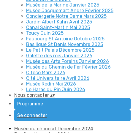
Musée de la Marine Janvier 2025
Musée Jacquemart André Février 2025
Conciergerie Notre Dame Mars 2025
Jardin Albert Kahn Avril 2025
Canal Saint-Martin Mai 2025
Toucy Juin 2025
Faubourg St Antoine Octobre 2025
Basilique St Denis Novembre 2025
Le Petit Palais Décembre 2025
Galette des rois Janvier 2026
Musée des Arts Forains Janvier 2026
Musée du Chemin de Fer Février 2026
Citéco Mars 2026
Cité Universitaire Avril 2026
Musée Rodin Mai 2026
Le Haras du Pin Juin 2026
Nous contacter
▴
▾
Programme
Se connecter
Musée du chocolat Décembre 2024