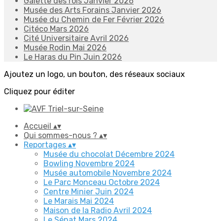
Galette des rois Janvier 2026
Musée des Arts Forains Janvier 2026
Musée du Chemin de Fer Février 2026
Citéco Mars 2026
Cité Universitaire Avril 2026
Musée Rodin Mai 2026
Le Haras du Pin Juin 2026
Ajoutez un logo, un bouton, des réseaux sociaux
Cliquez pour éditer
Accueil
▴
▾
Qui sommes-nous ?
▴
▾
Reportages
▴
▾
Musée du chocolat Décembre 2024
Bowling Novembre 2024
Musée automobile Novembre 2024
Le Parc Monceau Octobre 2024
Centre Minier Juin 2024
Le Marais Mai 2024
Maison de la Radio Avril 2024
Le Sénat Mars 2024