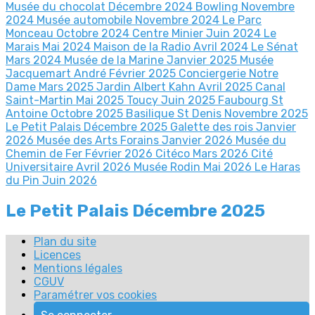
Musée du chocolat Décembre 2024
Bowling Novembre
2024
Musée automobile Novembre 2024
Le Parc
Monceau Octobre 2024
Centre Minier Juin 2024
Le
Marais Mai 2024
Maison de la Radio Avril 2024
Le Sénat
Mars 2024
Musée de la Marine Janvier 2025
Musée
Jacquemart André Février 2025
Conciergerie Notre
Dame Mars 2025
Jardin Albert Kahn Avril 2025
Canal
Saint-Martin Mai 2025
Toucy Juin 2025
Faubourg St
Antoine Octobre 2025
Basilique St Denis Novembre 2025
Le Petit Palais Décembre 2025
Galette des rois Janvier
2026
Musée des Arts Forains Janvier 2026
Musée du
Chemin de Fer Février 2026
Citéco Mars 2026
Cité
Universitaire Avril 2026
Musée Rodin Mai 2026
Le Haras
du Pin Juin 2026
Le Petit Palais Décembre 2025
Plan du site
Licences
Mentions légales
CGUV
Paramétrer vos cookies