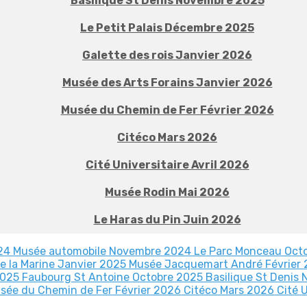
Basilique St Denis Novembre 2025
Le Petit Palais Décembre 2025
Galette des rois Janvier 2026
Musée des Arts Forains Janvier 2026
Musée du Chemin de Fer Février 2026
Citéco Mars 2026
Cité Universitaire Avril 2026
Musée Rodin Mai 2026
Le Haras du Pin Juin 2026
024
Musée automobile Novembre 2024
Le Parc Monceau Oct
e la Marine Janvier 2025
Musée Jacquemart André Février
2025
Faubourg St Antoine Octobre 2025
Basilique St Denis
sée du Chemin de Fer Février 2026
Citéco Mars 2026
Cité 