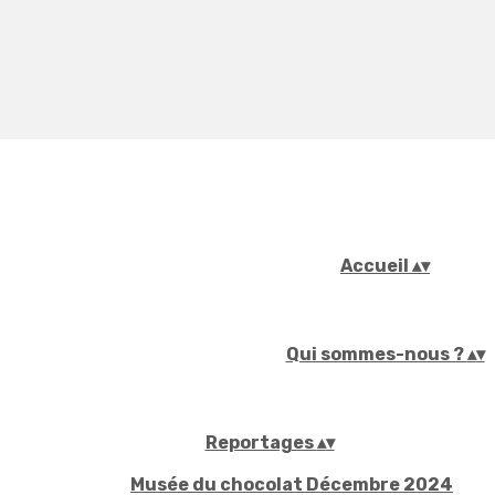
Accueil
▴
▾
Qui sommes-nous ?
▴
▾
Reportages
▴
▾
Musée du chocolat Décembre 2024