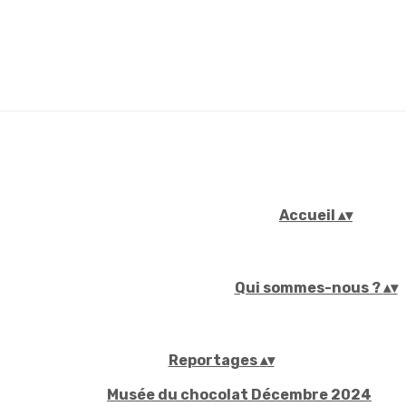
Accueil
▴
▾
Qui sommes-nous ?
▴
▾
Reportages
▴
▾
Musée du chocolat Décembre 2024