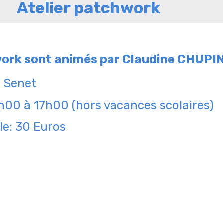
Atelier patchwork
work sont animés par Claudine CHUPIN
e Senet
4h00 à 17h00 (hors vacances scolaires)
le: 30 Euros