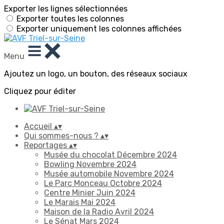
Exporter les lignes sélectionnées
Exporter toutes les colonnes
Exporter uniquement les colonnes affichées
Menu
Ajoutez un logo, un bouton, des réseaux sociaux
Cliquez pour éditer
Accueil
▴
▾
Qui sommes-nous ?
▴
▾
Reportages
▴
▾
Musée du chocolat Décembre 2024
Bowling Novembre 2024
Musée automobile Novembre 2024
Le Parc Monceau Octobre 2024
Centre Minier Juin 2024
Le Marais Mai 2024
Maison de la Radio Avril 2024
Le Sénat Mars 2024